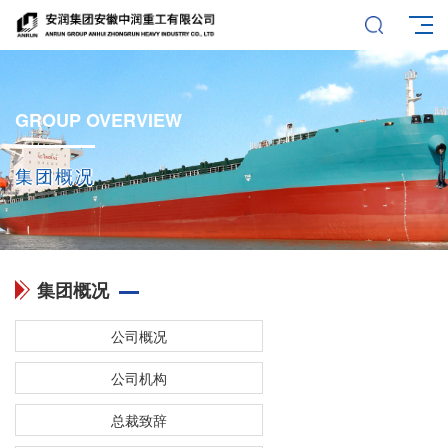
GROUP OVERVIEW
集团概况
集团概况
公司概况
公司机构
总裁致辞