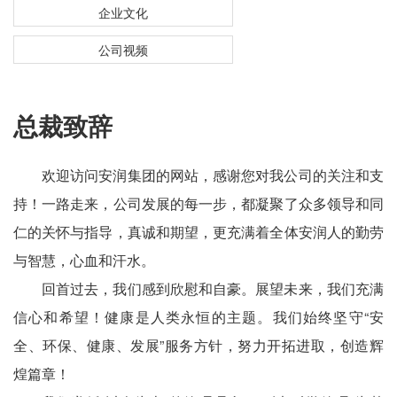
企业文化
公司视频
总裁致辞
欢迎访问安润集团的网站，感谢您对我公司的关注和支
持！一路走来，公司发展的每一步，都凝聚了众多领导和同
仁的关怀与指导，真诚和期望，更充满着全体安润人的勤劳
与智慧，心血和汗水。
回首过去，我们感到欣慰和自豪。展望未来，我们充满
信心和希望！健康是人类永恒的主题。我们始终坚守“安
全、环保、健康、发展”服务方针，努力开拓进取，创造辉
煌篇章！